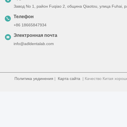
Завод No 1, район Fuqiao 2, община Qiaotou, улица Fuhai,
Телефон
+86 18665847934
Электронная почта
info@adldentalab.com
Политика уединения
|
Карта сайта
| Качество Китая хорош