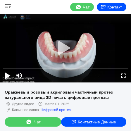
Чат
Контакт
Оранжевый розовый акриловый частичный протез
натурального вида 3D печать цифровые протезы
Другие видео
March 01, 2025
Ключевое слово:
Цифровой протез
Чат
Контактные Данные