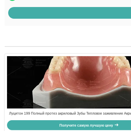
Луцитон 199 Полный протез акриловый Зубы Тепловое заживление Акр
Получите самую лучшую цену