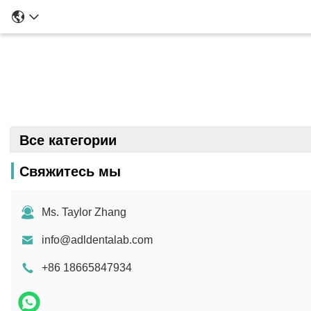
П
Все категории
Свяжитесь мы
Ms. Taylor Zhang
info@adldentalab.com
+86 18665847934