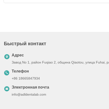
Быстрый контакт
Адрес
Завод No 1, район Fuqiao 2, община Qiaotou, улица Fuhai,
Телефон
+86 18665847934
Электронная почта
info@adldentalab.com