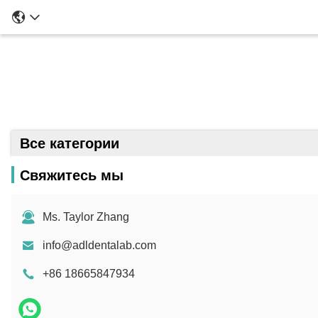
Реше
Все категории
Свяжитесь мы
Ms. Taylor Zhang
info@adldentalab.com
+86 18665847934