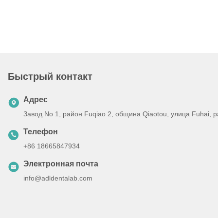
Быстрый контакт
Адрес
Завод No 1, район Fuqiao 2, община Qiaotou, улица Fuhai,
Телефон
+86 18665847934
Электронная почта
info@adldentalab.com