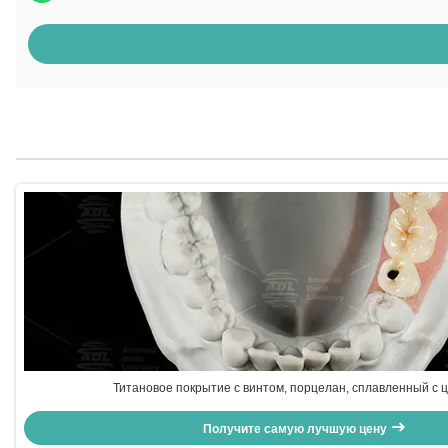
Титановое покрытие с винтом, порцелан, сплавленный с 
Получите самую лучшую цену