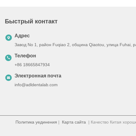
Быстрый контакт
Адрес
Завод No 1, район Fuqiao 2, община Qiaotou, улица Fuhai,
Телефон
+86 18665847934
Электронная почта
info@adldentalab.com
Политика уединения
|
Карта сайта
| Качество Китая хорош