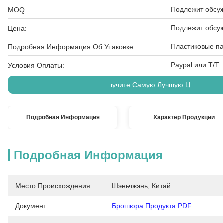
Подлежит обсу
MOQ:
Подлежит обсу
Цена:
Пластиковые па
Подробная Информация Об Упаковке:
Paypal или T/T
Условия Оплаты:
Получите Самую Лучшую Цену
Подробная Информация
Характер Продукции
Подробная Информация
Место Происхождения:
Шэньчжэнь, Китай
Документ:
Брошюра Продукта PDF