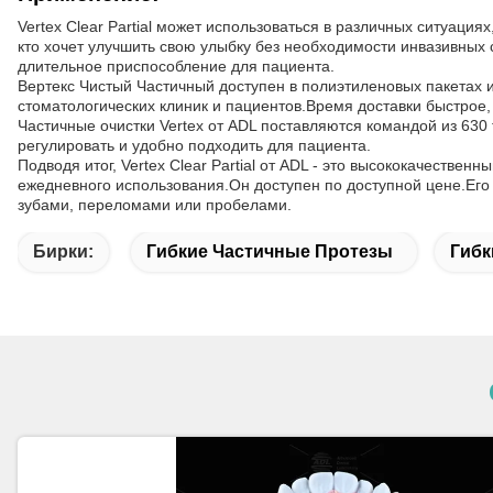
Vertex Clear Partial может использоваться в различных ситуац
кто хочет улучшить свою улыбку без необходимости инвазивных
длительное приспособление для пациента.
Вертекс Чистый Частичный доступен в полиэтиленовых пакетах 
стоматологических клиник и пациентов.Время доставки быстрое, 
Частичные очистки Vertex от ADL поставляются командой из 630 т
регулировать и удобно подходить для пациента.
Подводя итог, Vertex Clear Partial от ADL - это высококачестве
ежедневного использования.Он доступен по доступной цене.Ег
зубами, переломами или пробелами.
Бирки:
Гибкие Частичные Протезы
Гибк