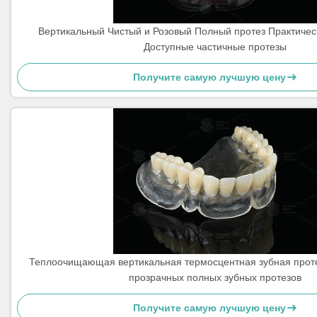
Вертикальный Чистый и Розовый Полный протез Практиче
Доступные частичные протезы
Получите самую лучшую цену
Теплоочищающая вертикальная термосцентная зубная проте
прозрачных полных зубных протезов
Получите самую лучшую цену