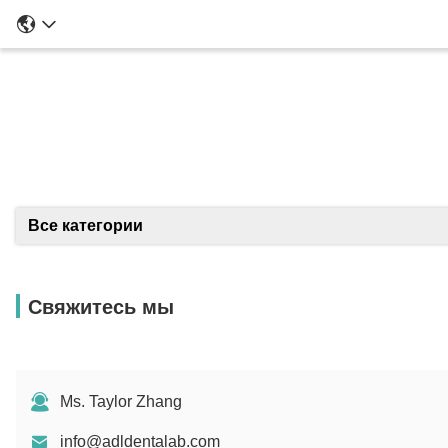
Подро
Все категории
Свяжитесь мы
Ms. Taylor Zhang
info@adldentalab.com