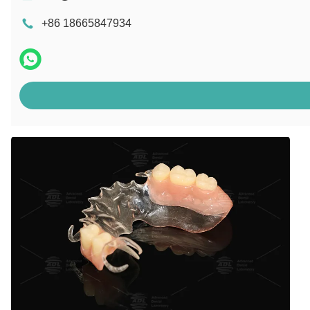
+86 18665847934