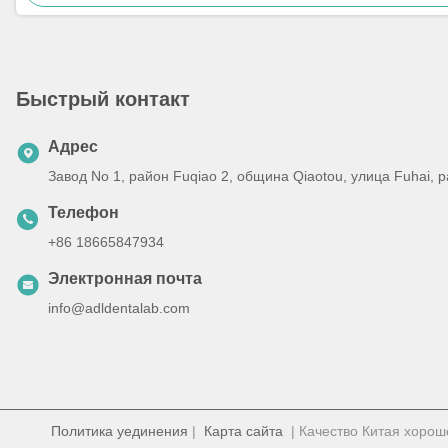
Быстрый контакт
Адрес
Завод No 1, район Fuqiao 2, община Qiaotou, улица Fuhai,
Телефон
+86 18665847934
Электронная почта
info@adldentalab.com
Политика уединения
|
Карта сайта
| Качество Китая хорош