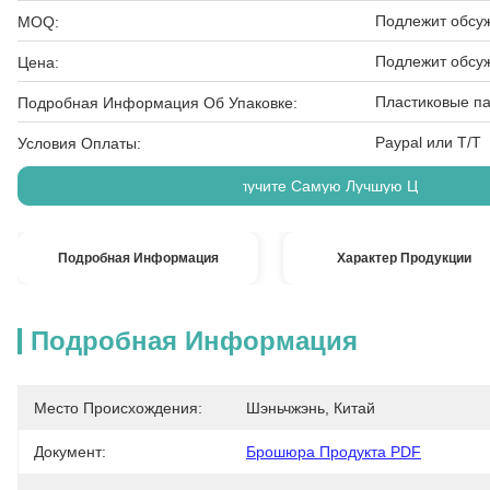
Подлежит обсу
MOQ:
Подлежит обсу
Цена:
Пластиковые па
Подробная Информация Об Упаковке:
Paypal или T/T
Условия Оплаты:
Получите Самую Лучшую Цену
Подробная Информация
Характер Продукции
Подробная Информация
Место Происхождения:
Шэньчжэнь, Китай
Документ:
Брошюра Продукта PDF