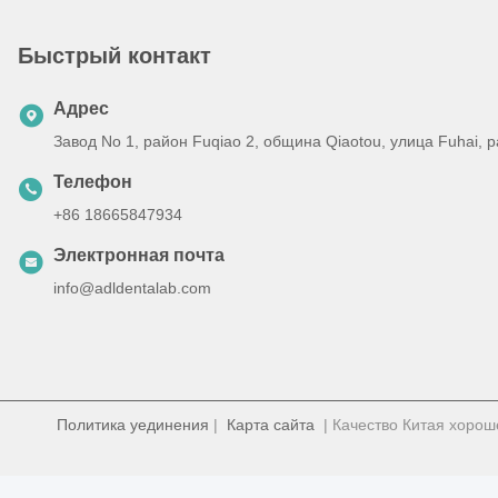
Быстрый контакт
Адрес
Завод No 1, район Fuqiao 2, община Qiaotou, улица Fuhai,
Телефон
+86 18665847934
Электронная почта
info@adldentalab.com
Политика уединения
|
Карта сайта
| Качество Китая хорош