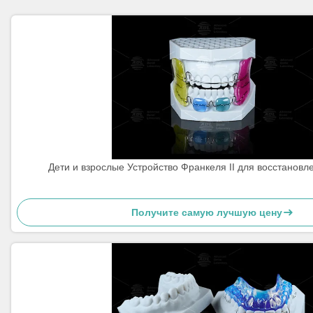
Дети и взрослые Устройство Франкеля II для восстановл
Получите самую лучшую цену