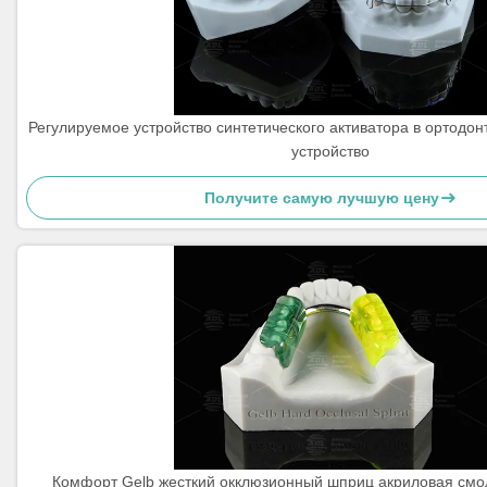
Регулируемое устройство синтетического активатора в ортодо
устройство
Получите самую лучшую цену
Комфорт Gelb жесткий окклюзионный шприц акриловая смо