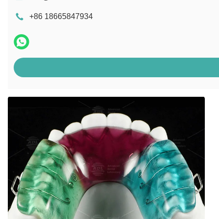
+86 18665847934