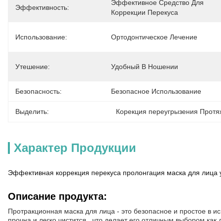
Эффективное Средство Для 
Эффективность:
Коррекции Перекуса
Использование:
Ортодонтическое Лечение
Утешение:
Удобный В Ношении
Безопасность:
Безопасное Использование
Выделить:
Корекция переугрызения Протя
Характер Продукции
Эффективная коррекция перекуса пролонгация маска для лица у
Описание продукта:
Протракционная маска для лица - это безопасное и простое в и
прочна и легко чистится., что делает его отличным выбором как 