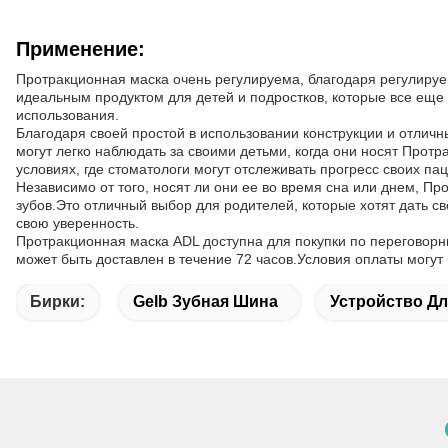
Применение:
Протракционная маска очень регулируема, благодаря регулируе
идеальным продуктом для детей и подростков, которые все еще 
использования.
Благодаря своей простой в использовании конструкции и отлич
могут легко наблюдать за своими детьми, когда они носят Прот
условиях, где стоматологи могут отслеживать прогресс своих па
Независимо от того, носят ли они ее во время сна или днем, 
зубов.Это отличный выбор для родителей, которые хотят дать с
свою уверенность.
Протракционная маска ADL доступна для покупки по переговорн
может быть доставлен в течение 72 часов.Условия оплаты могут б
Бирки:
Gelb Зубная Шина
Устройство Д